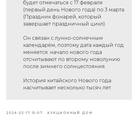
будет отмечаться с 17 февраля
(первый день Нового года) по 3 марта
(Праздник фонарей, который
завершает праздничный цикл).
Он связан с лунно-солнечным
календарём, поэтому дата каждый год
меняется: начало нового года
отсчитывают по второму новолунию
после зимнего солнцестояния.
История китайского Нового года
насчитывает несколько тысяч лет.
2026-02-17 15:07
АУКЦИОННЫЙ ДОМ